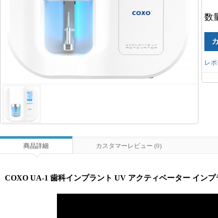
数
レポ
商品詳細
カスタマーレビュー (0)
COXO UA-1 歯科インプラント UV アクティベーター イ