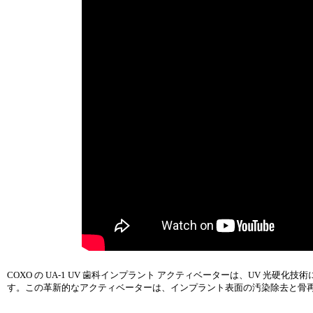
COXO の UA-1 UV 歯科インプラント アクティベーターは、UV 
す。この革新的なアクティベーターは、インプラント表面の汚染除去と骨