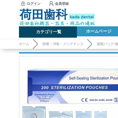
ログイン
会員登録
ホームページ
カテゴリ一覧
ホーム
除菌・消毒・メンテナンス
滅菌パック/