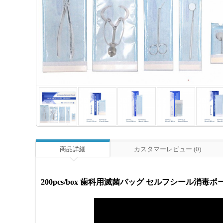
商品詳細
カスタマーレビュー (0)
200pcs/box 歯科用滅菌バッグ セルフシール消毒ポ