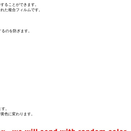
ルすることができます。
優れた複合フィルムです。
するのを防ぎます。
ます。
が黄色に変わります。