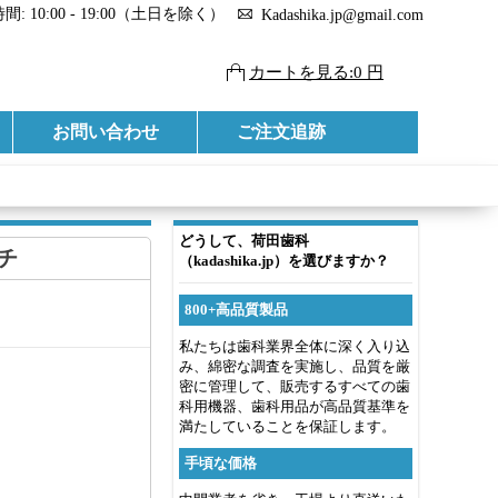
: 10:00 - 19:00（土日を除く）
Kadashika.jp@gmail.com
カートを見る:0 円
お問い合わせ
ご注文追跡
どうして、荷田歯科
ウチ
（kadashika.jp）を選びますか？
800+高品質製品
私たちは歯科業界全体に深く入り込
み、綿密な調査を実施し、品質を厳
密に管理して、販売するすべての歯
科用機器、歯科用品が高品質基準を
満たしていることを保証します。
手頃な価格