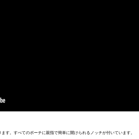
あります。すべてのポーチに親指で簡単に開けられるノッチが付いています。