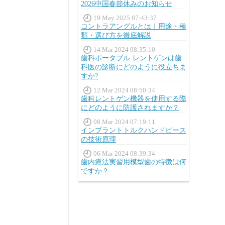
2026中国春節休みのお知らせ
19 May 2025 07:43:37
コントラアングルとは｜用途・種
類・選び方を徹底解説
14 Mar 2024 08:35:10
歯科ポータブル レントゲンは歯
科医の診断にどのように役立ちま
すか?
12 Mar 2024 08:50:34
歯科レントゲン機器を使用する際
にどのように防護されますか？
08 Mar 2024 07:19:11
インプラントトルクハンドピース
の技術原理
06 Mar 2024 08:39:34
歯内療法実習用模型歯の特徴は何
ですか？