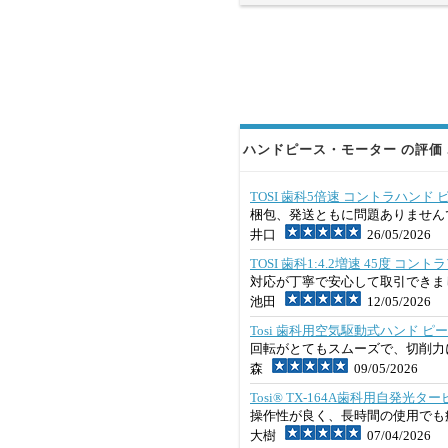
ハンドピース・モーター の評価 
TOSI 歯科5倍速 コントラハンド
梱包、発送ともに問題ありません
井口
26/05/2026
TOSI 歯科1:4.2増速 45度 コ
対応が丁寧で安心して取引できま
池田
12/05/2026
Tosi 歯科用空気駆動式ハンド ピー
回転がとてもスムーズで、切削力
森
09/05/2026
Tosi® TX-164A歯科用自発光
操作性が良く、長時間の使用でも
大樹
07/04/2026