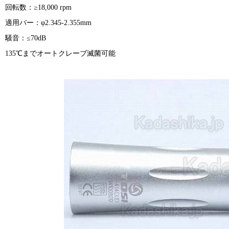
回転数：≥18,000 rpm
適用バー：φ2.345-2.355mm
騒音：≤70dB
135℃までオートクレーブ滅菌可能