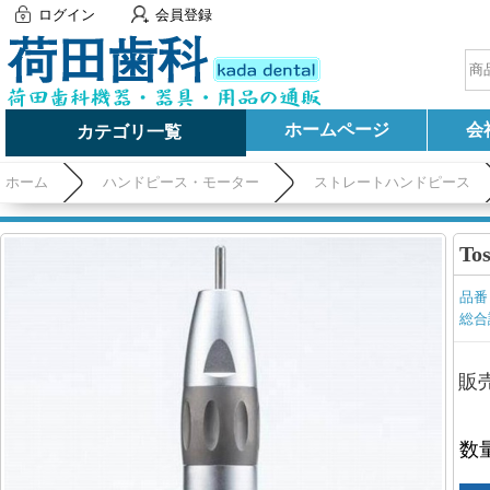
ログイン
会員登録
ホームページ
会
カテゴリ一覧
ホーム
ハンドピース・モーター
ストレートハンドピース
T
品番
総合
販
数