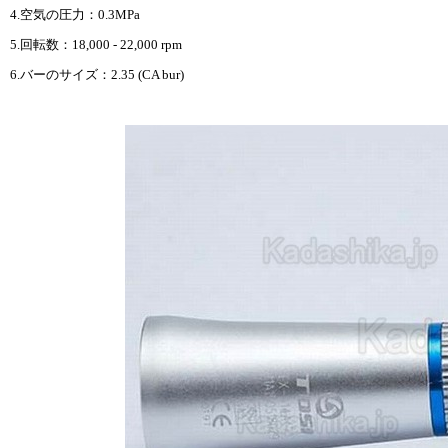
4.空気の圧力：0.3MPa
5.回転数：18,000 - 22,000 rpm
6.バーのサイズ：2.35 (CA bur)