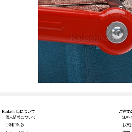
Kadashikaについて
ご注文
個人情報について
送料
ご利用約款
お支