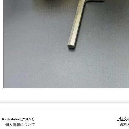
Kadashikaについて
ご注文
個人情報について
送料