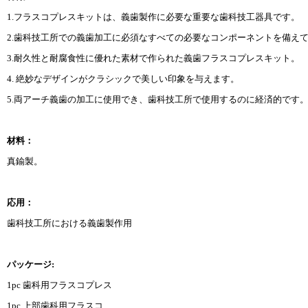
1.フラスコプレスキットは、義歯製作に必要な重要な歯科技工器具です。
2.歯科技工所での義歯加工に必須なすべての必要なコンポーネントを備え
3.耐久性と耐腐食性に優れた素材で作られた義歯フラスコプレスキット。
4. 絶妙なデザインがクラシックで美しい印象を与えます。
5.両アーチ義歯の加工に使用でき、歯科技工所で使用するのに経済的です
材料：
真鍮製。
応用：
歯科技工所における義歯製作用
パッケージ:
1pc 歯科用フラスコプレス
1pc 上部歯科用フラスコ