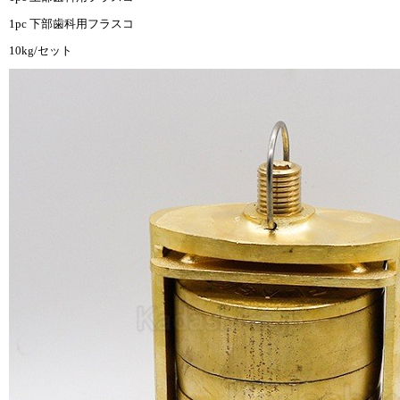
1pc 下部歯科用フラスコ
10kg/セット