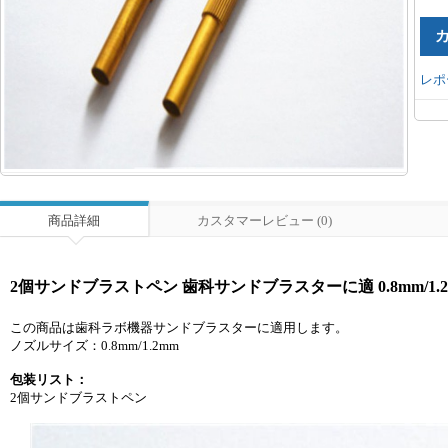
レポ
商品詳細
カスタマーレビュー (0)
2個サンドブラストペン 歯科サンドブラスターに適 0.8mm/1.
この商品は歯科ラボ機器サンドブラスターに適用します。
ノズルサイズ：0.8mm/1.2mm
包装リスト：
2個サンドブラストペン