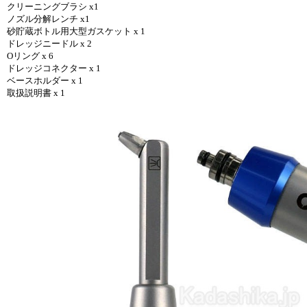
クリーニングブラシ x1
ノズル分解レンチ x1
砂貯蔵ボトル用大型ガスケット x 1
ドレッジニードル x 2
Oリング x 6
ドレッジコネクター x 1
ベースホルダー x 1
取扱説明書 x 1