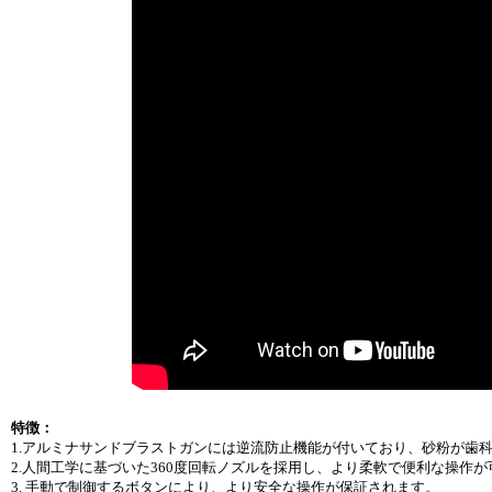
特徴：
1.アルミナサンドブラストガンには逆流防止機能が付いており、砂粉が歯
2.人間工学に基づいた360度回転ノズルを採用し、より柔軟で便利な操作
3. 手動で制御するボタンにより、より安全な操作が保証されます。