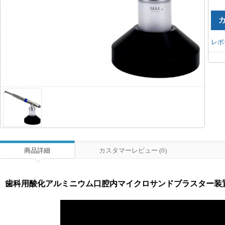
レポ
商品詳細
カスタマーレビュー (0)
歯科用酸化アルミニウム口腔内マイクロサンドブラスター装置