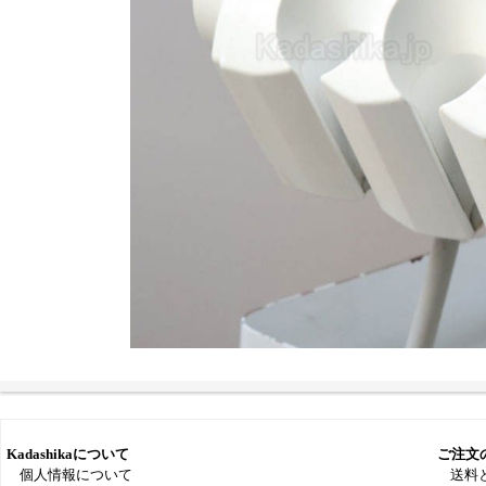
Kadashikaについて
ご注文
個人情報について
送料