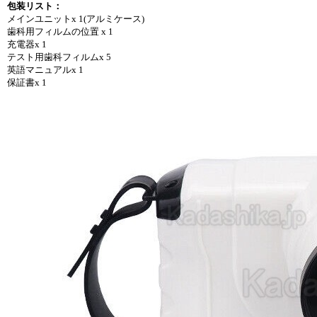
包装リスト：
メインユニットx 1(アルミケース)
歯科用フィルムの位置 x 1
充電器x 1
テスト用歯科フィルムx 5
英語マニュアルx 1
保証書x 1