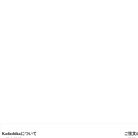
Kadashikaについて
ご注文