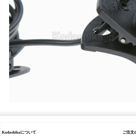
Kadashikaについて
ご注文