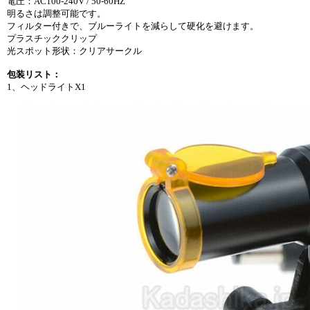
電圧：AC100-240V / 50-60HZ
明るさは調整可能です。
フィルター付きで、ブルーライトを減らして硬化を避けます。
プラスチッククリップ
光スポット形状：クリアサークル
包装リスト：
1、ヘッドライトX1