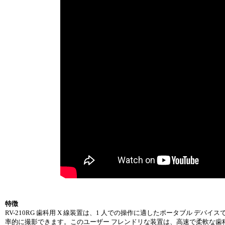
特徴
RV-210RG 歯科用 X 線装置は、1 人での操作に適したポータブル 
率的に撮影できます。このユーザー フレンドリな装置は、高速で柔軟な歯