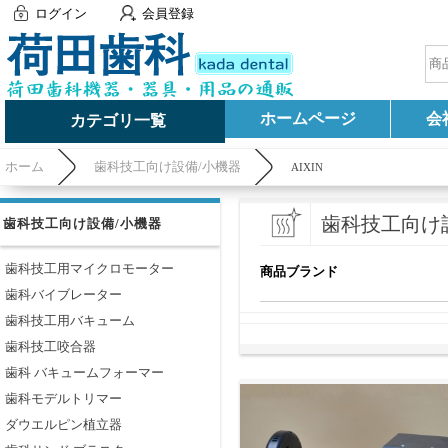
ログイン
会員登録
ホームページ
会
カテゴリ一覧
ホーム
歯科技工向け設備/小機器
AIXIN
歯科技工向け
歯科技工向け設備/小機器
歯科技工用マイクロモーター
商品ブランド
歯科バイブレーター
歯科技工用バキューム
歯科技工咬合器
歯科 バキュームフォーマー
歯科モデルトリマー
ダウエルピン植立器