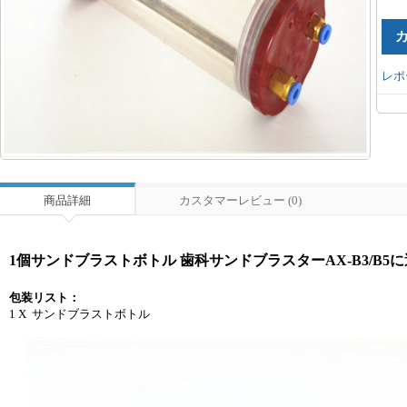
レポ
商品詳細
カスタマーレビュー (0)
1個サンドブラストボトル 歯科サンドブラスターAX-B3/B5
包装リスト：
1 X サンドブラストボトル