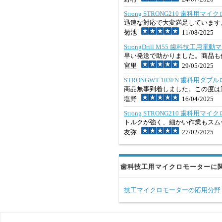
Strong STRONG210 歯科用
迅速な対応で大変満足しています
菊池
11/08/2025
StrongDrill M55 歯科技工
早い発送で助かりました。商品も
宮里
29/05/2025
STRONGWT 103FN 歯科用ダ
商品無事到着しました。この度は
塩野
16/04/2025
Strong STRONG210 歯科用
トルクが強く、細かい作業もスム
友弥
27/02/2025
歯科技工用マイクロモーターに
技工マイクロモーターの応用分野