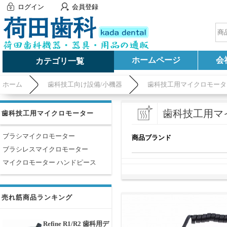
ログイン
会員登録
ホームページ
会
カテゴリ一覧
ホーム
歯科技工向け設備/小機器
歯科技工用マイクロモータ
歯科技工用マ
歯科技工用マイクロモーター
ブラシマイクロモーター
商品ブランド
ブラシレスマイクロモーター
マイクロモーター ハンドピース
売れ筋商品ランキング
Refine R1/R2 歯科用デ