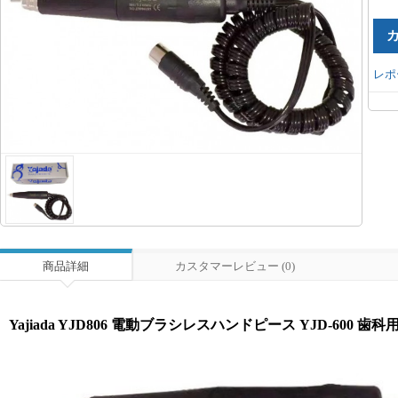
レポ
商品詳細
カスタマーレビュー (0)
Yajiada YJD806 電動ブラシレスハンドピース YJD-600