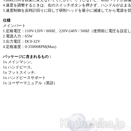
4.速度を調整するときは、右のスイッチボタンを押さず、ハンドルが止ま
5.速度制御を反時計回りに回して研削ヘッドを最小に減速してから電源を
仕様
メインパート
1.定格電圧：110V-120V / 60HZ、220V-240V / 50HZ（使用前に電圧を
2.電源入力：65W
3.出力電圧：DC0-32V
4.定格速度：0-35000RPM(Max)
パッケージに含まれるもの：
1x メインマシン;
1x ハンドピース;
1x フットスイッチ;
1x ハンドピースサポート
1x ユーザーマニュアル（英語）