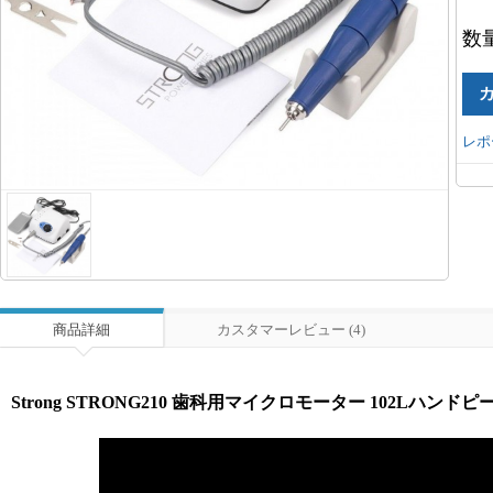
数
レポ
商品詳細
カスタマーレビュー (4)
Strong STRONG210 歯科用マイクロモーター 102Lハンド