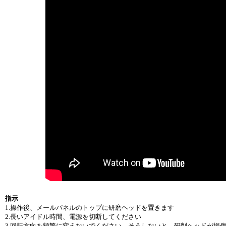
指示
1.操作後、メールパネルのトップに研磨ヘッドを置きます
2.長いアイドル時間、電源を切断してください
3.回転方向を頻繁に変えないでください。そうしないと、研削ヘッドが損