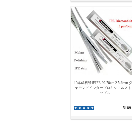
10本歯科矯正IPR 20-70um 2.5-6mm 
ヤモンドインタープロキシマルスト
ップス
5189