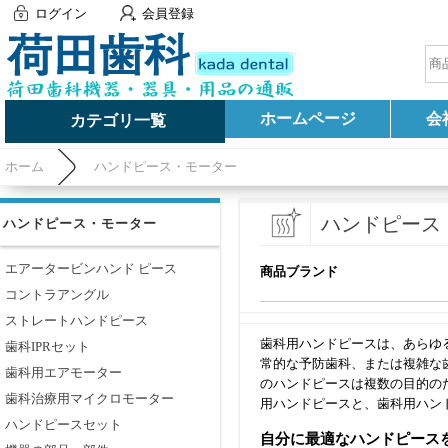
ログイン
会員登録
ホームページ
会
カテゴリ一覧
ホーム
ハンドピース・モーター
ハンドピース
ハンドピース・モーター
エアータービンハンド ピース
商品ブランド
コントラアングル
ストレートハンドピース
歯科用ハンドピースは、あらゆ
歯科IPRセット
常的な予防歯科、または複雑な
歯科用エアモーター
のハンドピースは複数の目的の
歯科治療用マイクロモーター
用ハンドピースと、歯科用ハン
ハンドピースセット
自分に最適なハンドピース