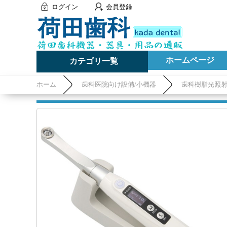
ログイン
会員登録
ホームページ
カテゴリ一覧
ホーム
歯科医院向け設備/小機器
歯科樹脂光照