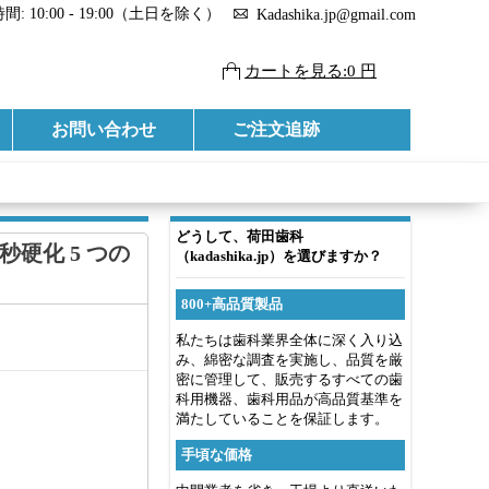
: 10:00 - 19:00（土日を除く）
Kadashika.jp@gmail.com
カートを見る:0 円
お問い合わせ
ご注文追跡
どうして、荷田歯科
1 秒硬化 5 つの
（kadashika.jp）を選びますか？
800+高品質製品
私たちは歯科業界全体に深く入り込
み、綿密な調査を実施し、品質を厳
密に管理して、販売するすべての歯
科用機器、歯科用品が高品質基準を
満たしていることを保証します。
手頃な価格