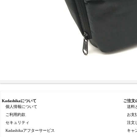
Kadashikaについて
ご注文
個人情報について
送料
ご利用約款
お支
セキュリティ
注文
Kadashikaアフターサービス
キャ