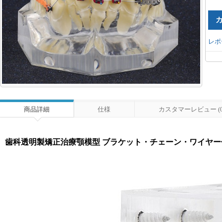
レポ
商品詳細
仕様
カスタマーレビュー (0
歯科透明製矯正治療顎模型 ブラケット・チェーン・ワイヤー