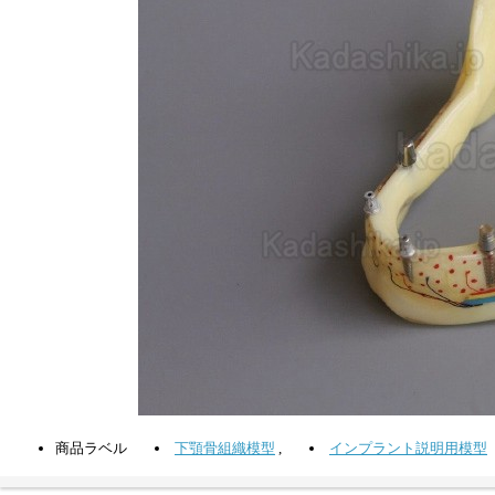
商品ラベル
下顎骨組織模型
,
インプラント説明用模型