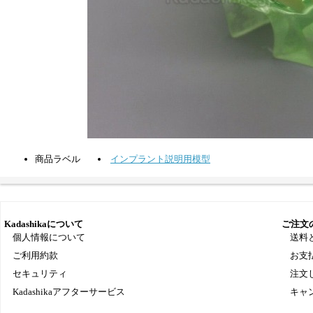
商品ラベル
インプラント説明用模型
Kadashikaについて
ご注文
個人情報について
送料
ご利用約款
お支
セキュリティ
注文
Kadashikaアフターサービス
キャ