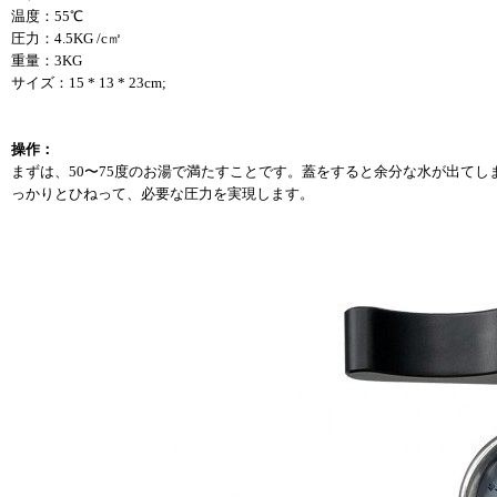
温度：55℃
圧力：4.5KG /c㎡
重量：3KG
サイズ：15 * 13 * 23cm;
操作：
まずは、50〜75度のお湯で満たすことです。蓋をすると余分な水が出て
っかりとひねって、必要な圧力を実現します。