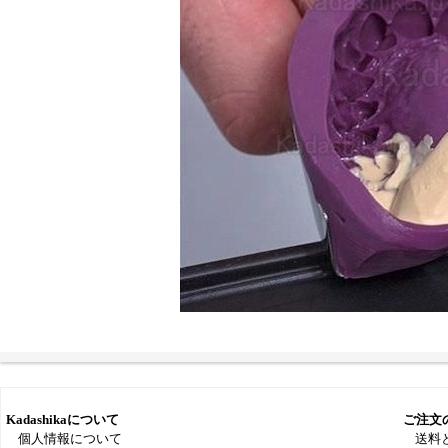
Kadashikaについて
ご注文
個人情報について
送料