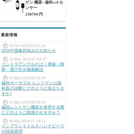
ゲン 機器+ 歯科ccd セ
ンサー
230794 円
最新情報
10 Feb 2026 03:52:33
2026中国春節休みのお知らせ
19 May 2025 07:43:37
コントラアングルとは｜用途・種
類・選び方を徹底解説
14 Mar 2024 08:35:10
歯科ポータブル レントゲンは歯
科医の診断にどのように役立ちま
すか?
12 Mar 2024 08:50:34
歯科レントゲン機器を使用する際
にどのように防護されますか？
08 Mar 2024 07:19:11
インプラントトルクハンドピース
の技術原理