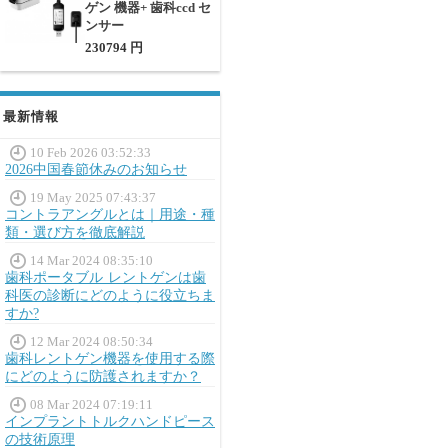
ゲン 機器+ 歯科ccd セ
ンサー
230794 円
最新情報
10 Feb 2026 03:52:33
2026中国春節休みのお知らせ
19 May 2025 07:43:37
コントラアングルとは｜用途・種
類・選び方を徹底解説
14 Mar 2024 08:35:10
歯科ポータブル レントゲンは歯
科医の診断にどのように役立ちま
すか?
12 Mar 2024 08:50:34
歯科レントゲン機器を使用する際
にどのように防護されますか？
08 Mar 2024 07:19:11
インプラントトルクハンドピース
の技術原理