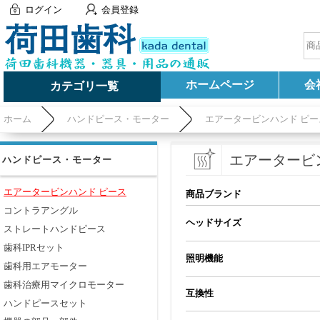
ログイン
会員登録
ホームページ
会
カテゴリ一覧
ホーム
ハンドピース・モーター
エアータービンハンド ピー
エアータービ
ハンドピース・モーター
エアータービンハンド ピース
商品ブランド
コントラアングル
ヘッドサイズ
ストレートハンドピース
歯科IPRセット
照明機能
歯科用エアモーター
歯科治療用マイクロモーター
互換性
ハンドピースセット