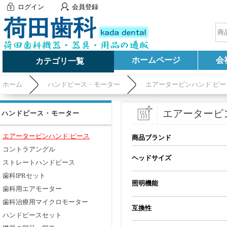
ログイン
会員登録
ホームページ
会
カテゴリ一覧
ホーム
ハンドピース・モーター
エアータービンハンド ピー
エアータービ
ハンドピース・モーター
エアータービンハンド ピース
商品ブランド
コントラアングル
ヘッドサイズ
ストレートハンドピース
歯科IPRセット
照明機能
歯科用エアモーター
歯科治療用マイクロモーター
互換性
ハンドピースセット