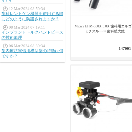
すか?
12 Mar 2024 08:50:34
歯科レントゲン機器を使用する際
にどのように防護されますか？
Micare EFM-550X 5.0X 歯科用エル
08 Mar 2024 07:19:11
ミクスルーペ 歯科拡大鏡
インプラントトルクハンドピース
の技術原理
06 Mar 2024 08:39:34
147001
歯内療法実習用模型歯の特徴は何
ですか？