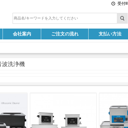
受付時間
会社案内
ご注文の流れ
支払い方法
音波洗浄機