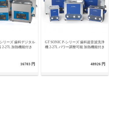
TD-シリーズ 歯科デジタル
GT SONIC P-シリーズ 歯科超音波洗浄
2-27L 加熱機能付き
機 2-27L パワー調整可能 加熱機能付き
16703 円
48926 円