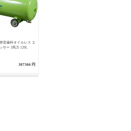
-84 静音歯科オイルレス エ
サー 3馬力 120L
307366 円