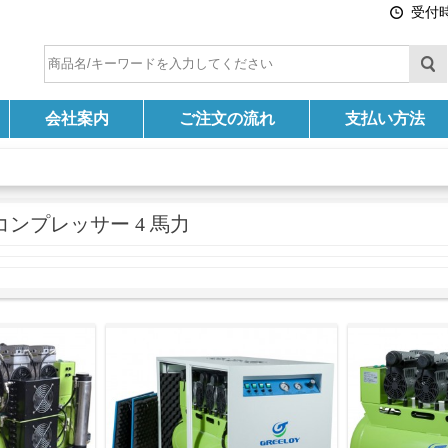
受付時間
会社案内
ご注文の流れ
支払い方法
コンプレッサー 4 馬力