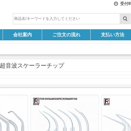
受付時間
会社案内
ご注文の流れ
支払い方法
ine超音波スケーラーチップ