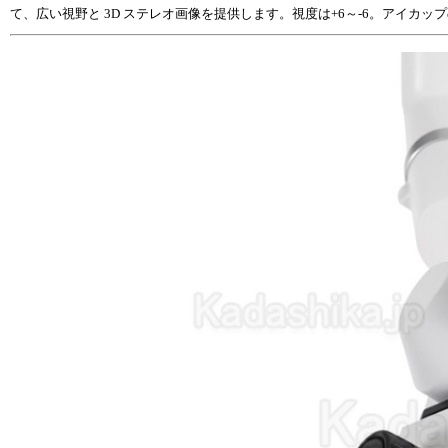
て、広い視野と 3D ステレオ画像を提供します。視度は+6～-6。アイ