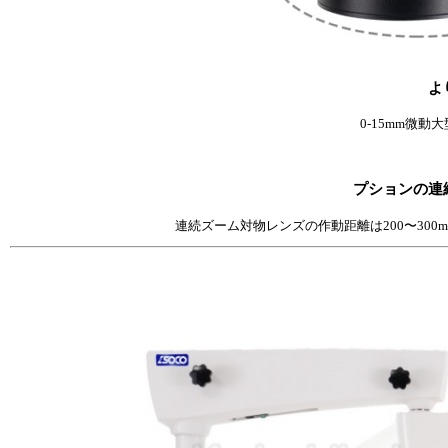
よ
0-15mm微動
プションの連
連続ズーム対物レンズの作動距離は200〜300