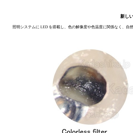
新し
照明システムに LED を搭載し、色の解像度や色温度に関係なく、