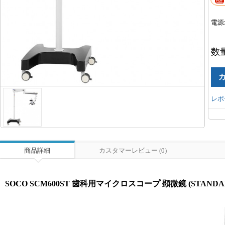
電源
数
レポ
商品詳細
カスタマーレビュー (0)
SOCO SCM600ST 歯科用マイクロスコープ 顕微鏡 (STANDA