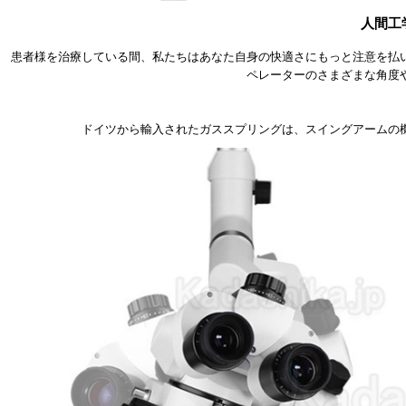
人間工
患者様を治療している間、私たちはあなた自身の快適さにもっと注意を払
ペレーターのさまざまな角度
ドイツから輸入されたガススプリングは、スイングアームの