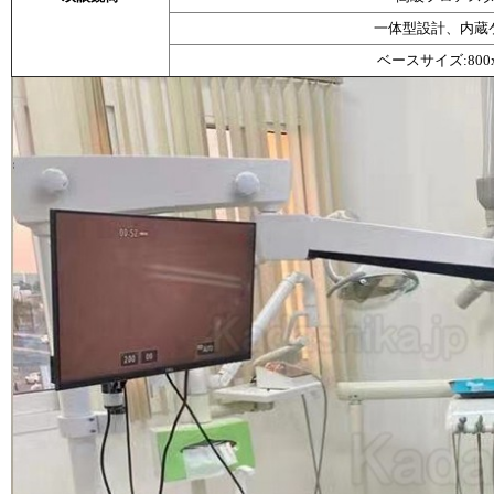
一体型設計、内蔵
ベースサイズ:800x