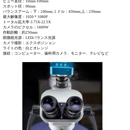
ビュー直径：10mm-100mm
スポット径：90mm
バランスアーム：下：240mm,ミドル：450mm,上：230mm
最大解像度：1920 * 1080P
トータル拡大率:3.75X-22.5X
カメラのピクセル：1600W
作動距離：約250mm
顕微鏡光源：LEDバランス光源
カメラ撮影：エクスポジション
ライトの色：白とオレンジ
接続：コンピューター、歯科用カメラ、モニター、テレビなど