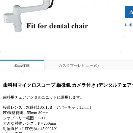
レポ
商品詳細
カスタマーレビュー (0)
歯科用マイクロスコープ 顕微鏡 カメラ付き (デンタルチェア
歯科用チェアデンタルユニットに適用します。
接眼レンズ：双眼鏡10X 15B（アパーチャ：15mm）
PD調整範囲：55mm-80mm
ジオプトリー範囲：±7D
大きな対物レンズ：F = 250mm
対物直径：LED光源> 45,000LX