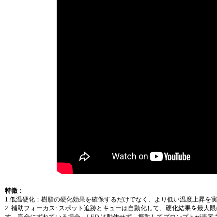
特徴：
1.低温硬化：樹脂の硬化効果を確保するだけでなく、より低い温度上昇を
2. 補助フォーカス: スポット追跡とキューは自動化して、硬化結果を最
す。完全にずれている場合、LED は動作せず、振動してプロンプトが表示