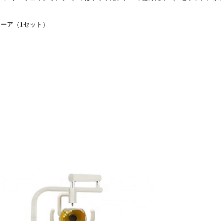
。
ューア（1セット）