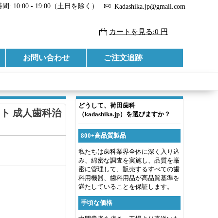
: 10:00 - 19:00（土日を除く）
Kadashika.jp@gmail.com
カートを見る:0 円
お問い合わせ
ご注文追跡
どうして、荷田歯科
ニット 成人歯科治
（kadashika.jp）を選びますか？
800+高品質製品
私たちは歯科業界全体に深く入り込
み、綿密な調査を実施し、品質を厳
密に管理して、販売するすべての歯
科用機器、歯科用品が高品質基準を
満たしていることを保証します。
手頃な価格