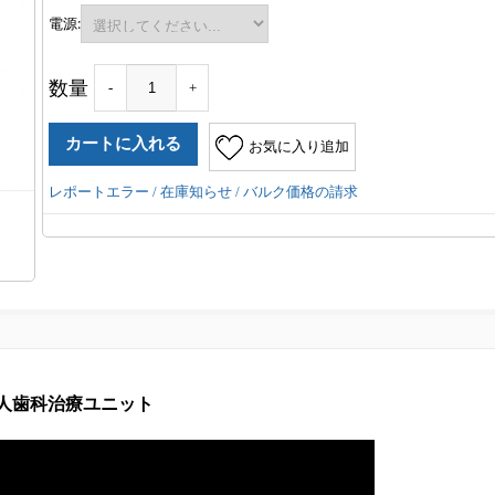
電源:
数量
-
+
お気に入り追加
レポートエラー / 在庫知らせ / バルク価格の請求
 成人歯科治療ユニット