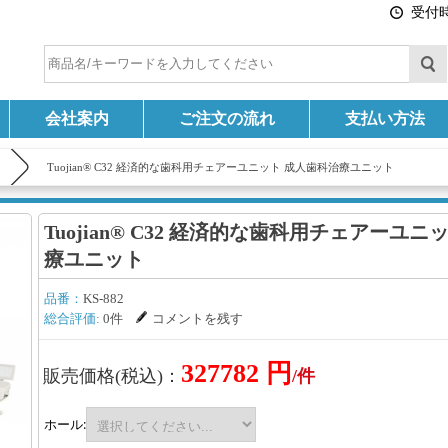
受付時間
会社案内
ご注文の流れ
支払い方法
Tuojian® C32 経済的な歯科用チェアーユニット 成人歯科治療ユニット
Tuojian® C32 経済的な歯科用チェアーユ
療ユニット
品番：
KS-882
総合評価:
0件
コメントを残す
327782 円
販売価格(税込)：
/件
ホール: