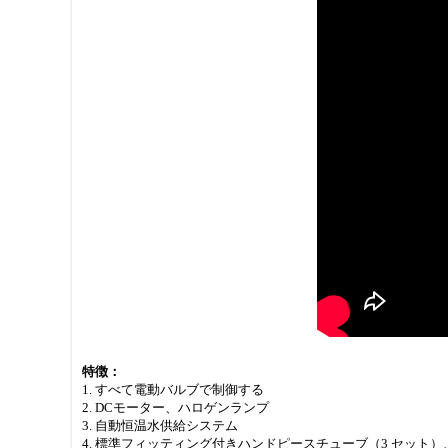
特徴：
1. すべて電動バルブで制御する
2. DCモーター、ハロゲンランプ
3. 自動恒温水供給システム
4. 標準フィッティング付きハンドピースチューブ（3 セット）