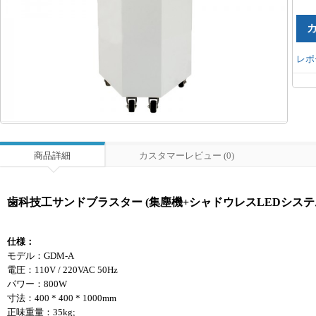
レポ
商品詳細
カスタマーレビュー (0)
歯科技工サンドブラスター (集塵機+シャドウレスLEDシステ
仕様：
モデル：GDM-A
電圧：110V / 220VAC 50Hz
パワー：800W
寸法：400 * 400 * 1000mm
正味重量：35kg;