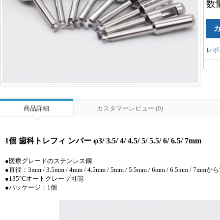
数
レポ
商品詳細
カスタマーレビュー (0)
1個 歯科トレフィ ンバー φ3/ 3.5/ 4/ 4.5/ 5/ 5.5/ 6/ 6.5/ 7mm
●医療グレードのステンレス鋼
●直径：3mm / 3.5mm / 4mm / 4.5mm / 5mm / 5.5mm / 6mm / 6.5mm /
●135°Cオートクレーブ可能
●パッケージ：1個