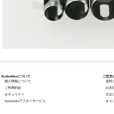
Kadashikaについて
ご注文
個人情報について
送料
ご利用約款
お支
セキュリティ
注文
Kadashikaアフターサービス
キャ