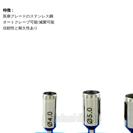
特徴：
医療グレードのステンレス鋼
オートクレーブ可能/滅菌可能
信頼性と耐久性あり