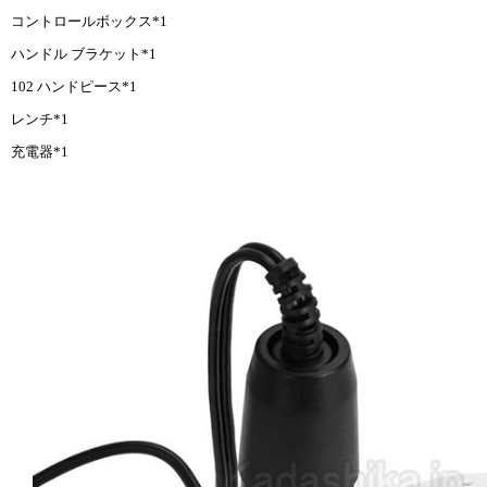
コントロールボックス*1
ハンドル ブラケット*1
102 ハンドピース*1
レンチ*1
充電器*1