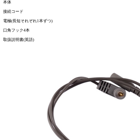
本体
接続コード
電極(長短それぞれ1本ずつ)
口角フック4本
取扱説明書(英語)