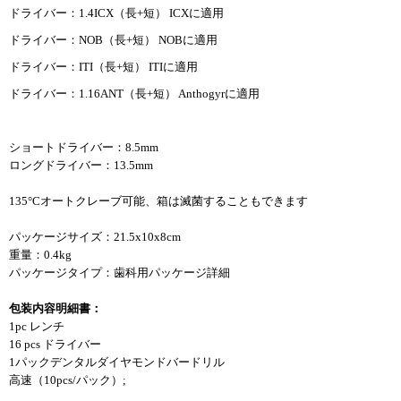
ドライバー：1.4ICX（長+短） ICXに適用
ドライバー：NOB（長+短） NOBに適用
ドライバー：ITI（長+短） ITIに適用
ドライバー：1.16ANT（長+短） Anthogyrに適用
ショートドライバー：8.5mm
ロングドライバー：13.5mm
135°Cオートクレーブ可能、箱は滅菌することもできます
パッケージサイズ：21.5x10x8cm
重量：0.4kg
パッケージタイプ：歯科用パッケージ詳細
包装内容明細書：
1pc レンチ
16 pcs ドライバー
1パックデンタルダイヤモンドバードリル
高速（10pcs/パック）;