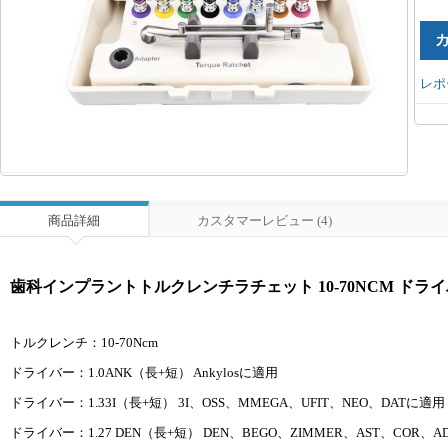
レポ
商品詳細
カスタマーレビュー (4)
歯科インプラントトルクレンチラチェット 10-70NCM ド
トルクレンチ：10-70Ncm
ドライバー：1.0ANK（長+短） Ankylosに適用
ドライバー：1.33I（長+短） 3I、OSS、MMEGA、UFIT、NEO、DATに適用
ドライバー：1.27 DEN（長+短） DEN、BEGO、ZIMMER、AST、COR、A