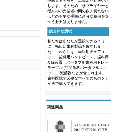
中間業者を省き、工場より直送いた
します。そのため、サプライヤーと
従来の小売業者の間の数え切れない
ほどの不要な手順に余分な費用を支
払う必要はありません。
総合的な選択
私たちはあなたが選択できるよう
に、幅広い歯科製品を確立しまし
た。これらには、歯科用チェアユニ
ット、歯科用ハンドピース、歯科用
X 線装置、ポータブル歯科用トレー
テーブル (訪問歯科ポータブルユニ
ット)、滅菌器などが含まれます。
歯科医院で必要なすべてのものを 1
か所で購入できます。
関連商品
YUSENDENT COXO
201-C-SP/201-C-TP