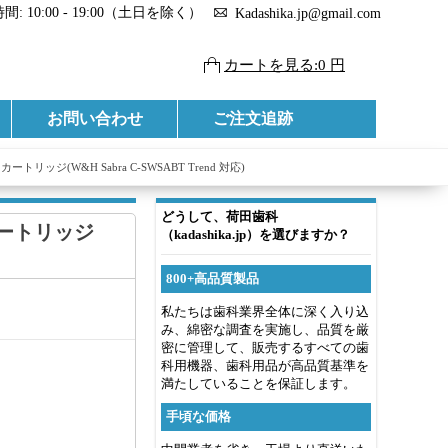
: 10:00 - 19:00（土日を除く）
Kadashika.jp@gmail.com
カートを見る:0 円
お問い合わせ
ご注文追跡
トリッジ(W&H Sabra C-SWSABT Trend 対応)
どうして、荷田歯科
カートリッジ
（kadashika.jp）を選びますか？
800+高品質製品
私たちは歯科業界全体に深く入り込
み、綿密な調査を実施し、品質を厳
密に管理して、販売するすべての歯
科用機器、歯科用品が高品質基準を
満たしていることを保証します。
手頃な価格