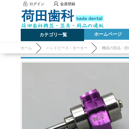
ログイン
会員登録
ホームページ
カテゴリ一覧
ホーム
ハンドピース・モーター
機器の部品・部