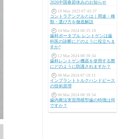
2026中国春節休みのお知らせ
19 May 2025 07:43:37
コントラアングルとは｜用途・種
類・選び方を徹底解説
14 Mar 2024 08:35:10
歯科ポータブル レントゲンは歯
科医の診断にどのように役立ちま
すか?
12 Mar 2024 08:50:34
歯科レントゲン機器を使用する際
にどのように防護されますか？
08 Mar 2024 07:19:11
インプラントトルクハンドピース
の技術原理
06 Mar 2024 08:39:34
歯内療法実習用模型歯の特徴は何
ですか？