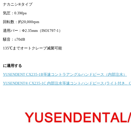
ナカニシ®タイプ
気圧：0.3Mpa
回転数：約20,000rpm
適用バー：Φ2.35mm（ISO1797-1）
騒音：≤70dB
135℃までオートクレーブ滅菌可能
に適用する
YUSENDENT CX235-1B等速コントラアングルハンドピース（内部注水）
YUSENDENT® CX235-1C 内部注水等速コントハンドピース (ライト付き、