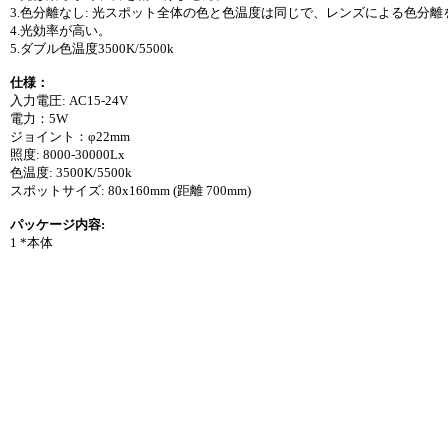
3.色分離なし: 光スポット全体の色と色温度は同じで、レンズによる色分
4.光効率が高い。
5.ダブル色温度3500K/5500k
仕様：
入力電圧: AC15-24V
電力：5W
ジョイント：φ22mm
照度: 8000-30000Lx
色温度: 3500K/5500k
スポットサイズ: 80x160mm (距離 700mm)
パッケージ内容:
1 *本体