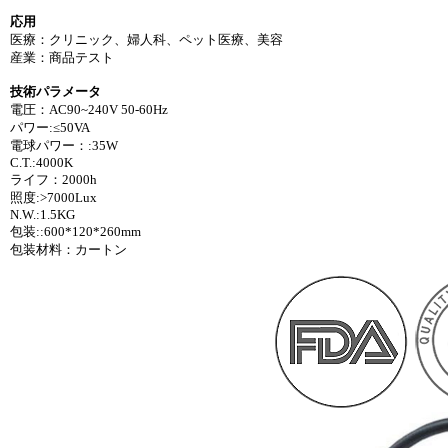
応用
医療：クリニック、婦人科、ペット医療、美容
産業：商品テスト
技術パラメータ
電圧：AC90~240V 50-60Hz
パワー:≤50VA
電球パワー：:35W
C.T.:4000K
ライフ：2000h
照度:>7000Lux
N.W.:1.5KG
包装::600*120*260mm
包装材料：カートン