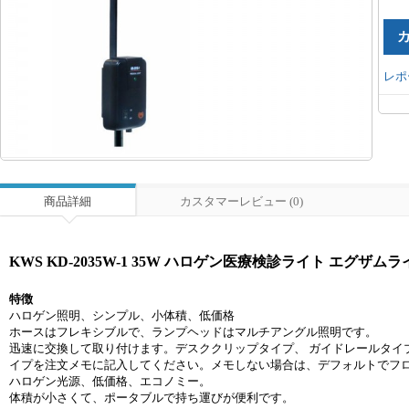
レポ
商品詳細
カスタマーレビュー (0)
KWS KD-2035W-1 35W ハロゲン医療検診ライト エグザムラ
特徴
ハロゲン照明、シンプル、小体積、低価格
ホースはフレキシブルで、ランプヘッドはマルチアングル照明です。
迅速に交換して取り付けます。デスククリップタイプ、 ガイドレールタイ
イプを注文メモに記入してください。メモしない場合は、デフォルトでフ
ハロゲン光源、低価格、エコノミー。
体積が小さくて、ポータブルで持ち運びが便利です。