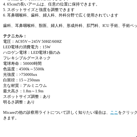
4. 65cmの長いアームは、任意の位置に保持できます。
5. スポットサイズと強度を調整できます
6. 耳鼻咽喉科、歯科、婦人科、外科分野で広く使用されています
歯科、耳鼻咽喉科、獣医、婦人科、形成外科、肛門科、ICU 手術、手術
テクニカル：
電圧：AC95V～245V 50HZ/60HZ
LED電球の消費電力：15W
ハロゲン電球：LED電球1個のみ
フレキシブルグースネック
電球寿命：50000時間
色温度：4500k～5500k
光強度：>75000lux
白斑径：15～250mm
主な材質：アルミニウム
最大高さ：1.8m～1.9m
スポットサイズ調整：あり
明るさ調整：あり
Micareの他の診察用ライトについて詳しく知りたい場合は、
ここ
をクリック
きます。