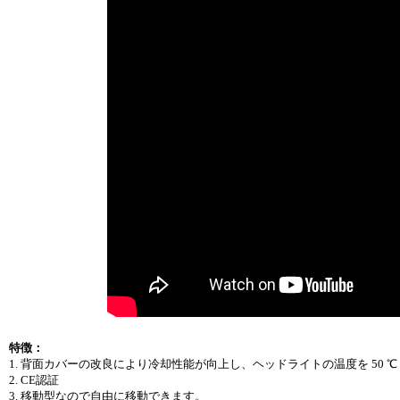
特徴：
1. 背面カバーの改良により冷却性能が向上し、ヘッドライトの温度を 50 
2. CE認証
3. 移動型なので自由に移動できます。