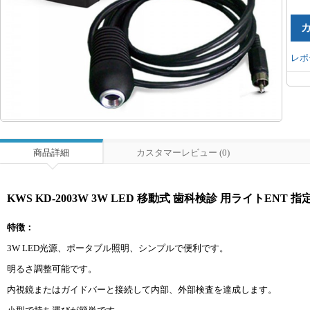
レポ
商品詳細
カスタマーレビュー (0)
KWS KD-2003W 3W LED 移動式 歯科検診 用ライトEN
特徴：
3W LED光源、ポータブル照明、シンプルで便利です。
明るさ調整可能です。
内視鏡またはガイドバーと接続して内部、外部検査を達成します。