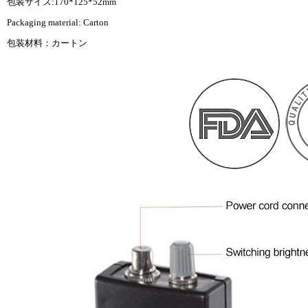
包装サイズ:170*125*52mm
Packaging material: Carton
包装材料：カートン